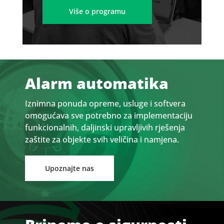
Više o programu
Alarm automatika
Iznimna ponuda opreme, usluge i softvera
omogućava sve potrebno za implementaciju
funkcionalnih, daljinski upravljivih rješenja
zaštite za objekte svih veličina i namjena.
Upoznajte nas