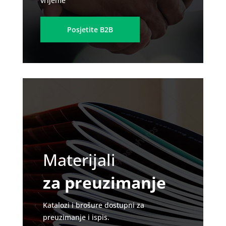
vrijeme
Posjetite B2B
Materijali
za preuzimanje
Katalozi i brošure dostupni za
preuzimanje i ispis.