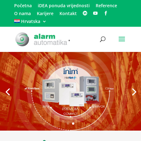
Početna
iDEA ponuda vrijednosti
Reference
O nama
Karijere
Kontakt
Hrvatska