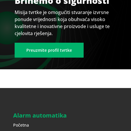
Brinemo o sigurnosti
Misija tvrtke je omogućiti stvaranje izvrsne
ponude vrijednosti koja obuhvaća visoko
kvalitetne i inovativne proizvode i usluge te
cjelovita rješenja.
Preuzmite profil tvrtke
Alarm automatika
Početna