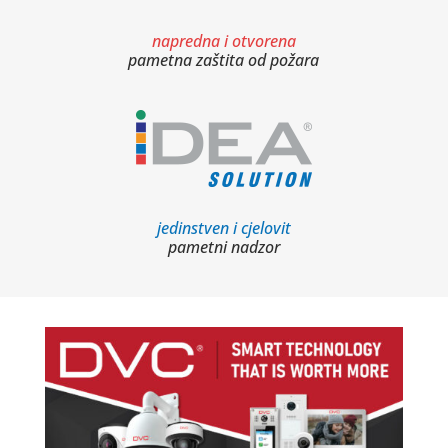
napredna i otvorena
pametna zaštita od požara
jedinstven i cjelovit
pametni nadzor