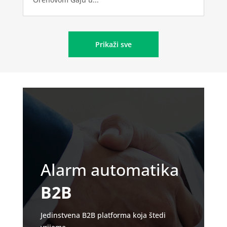
Prikaži sve
Alarm automatika
B2B
Jedinstvena B2B platforma koja štedi