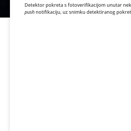
Detektor pokreta s fotoverifikacijom unutar nek
push
notifikaciju, uz snimku detektiranog pokre