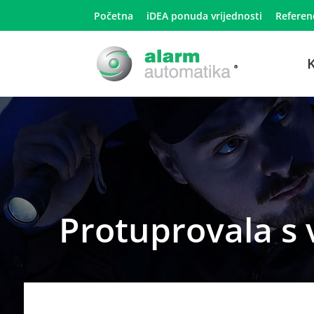
Početna
iDEA ponuda vrijednosti
Referen
K
Protuprovala s 