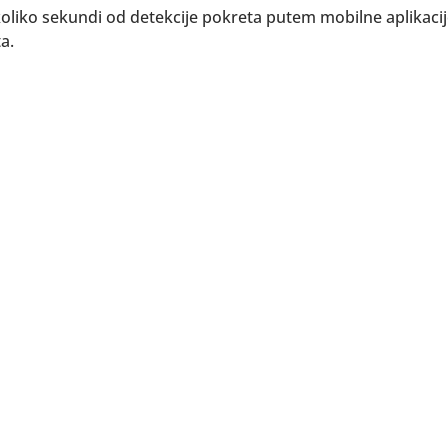
oliko sekundi od detekcije pokreta putem mobilne aplikacije
ta.