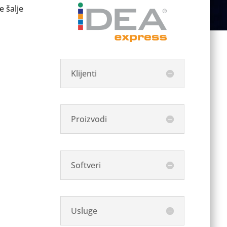
 šalje
Klijenti
Proizvodi
Softveri
Usluge