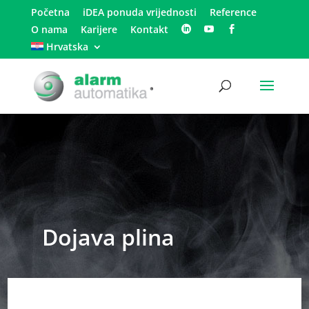
Početna
iDEA ponuda vrijednosti
Reference
O nama
Karijere
Kontakt
Hrvatska
Dojava plina