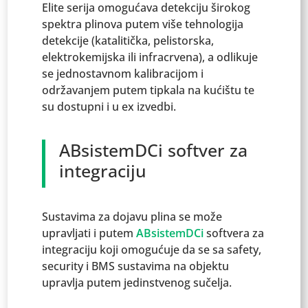
Elite serija omogućava detekciju širokog
spektra plinova putem više tehnologija
detekcije (katalitička, pelistorska,
elektrokemijska ili infracrvena), a odlikuje
se jednostavnom kalibracijom i
održavanjem putem tipkala na kućištu te
su dostupni i u ex izvedbi.
ABsistemDCi softver za
integraciju
Sustavima za dojavu plina se može
upravljati i putem
ABsistemDCi
softvera za
integraciju koji omogućuje da se sa safety,
security i BMS sustavima na objektu
upravlja putem jedinstvenog sučelja.