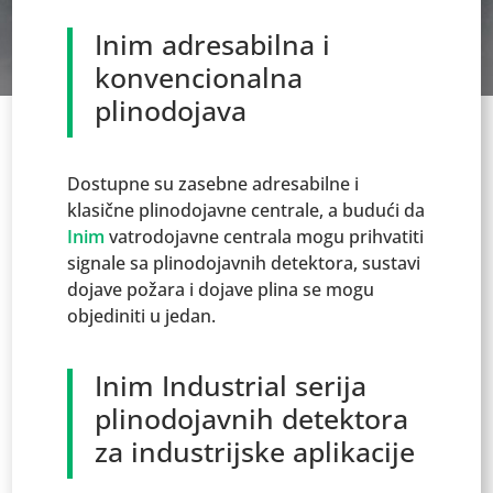
Inim adresabilna i
konvencionalna
plinodojava
Dostupne su zasebne adresabilne i
klasične plinodojavne centrale, a budući da
Inim
vatrodojavne centrala mogu prihvatiti
signale sa plinodojavnih detektora, sustavi
dojave požara i dojave plina se mogu
objediniti u jedan.
Inim Industrial serija
plinodojavnih detektora
za industrijske aplikacije