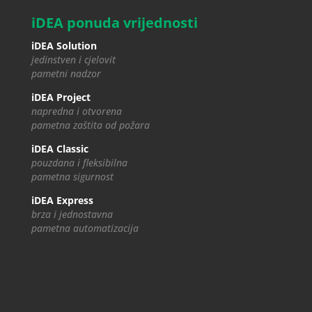
iDEA ponuda vrijednosti
iDEA Solution
jedinstven i cjelovit
pametni nadzor
iDEA Project
napredna i otvorena
pametna zaštita od požara
iDEA Classic
pouzdana i fleksibilna
pametna sigurnost
iDEA Express
brza i jednostavna
pametna automatizacija