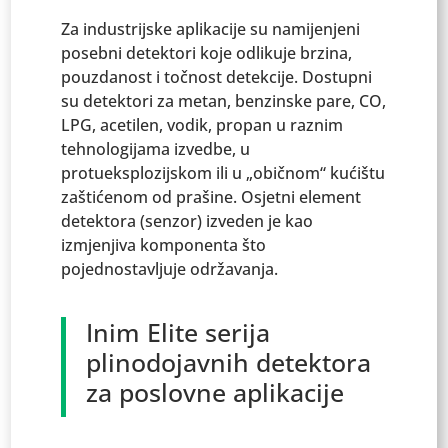
Za industrijske aplikacije su namijenjeni
posebni detektori koje odlikuje brzina,
pouzdanost i točnost detekcije. Dostupni
su detektori za metan, benzinske pare, CO,
LPG, acetilen, vodik, propan u raznim
tehnologijama izvedbe, u
protueksplozijskom ili u „običnom“ kućištu
zaštićenom od prašine. Osjetni element
detektora (senzor) izveden je kao
izmjenjiva komponenta što
pojednostavljuje održavanja.
Inim Elite serija
plinodojavnih detektora
za poslovne aplikacije