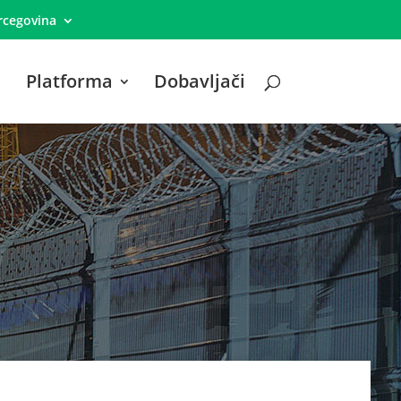
rcegovina
Platforma
Dobavljači