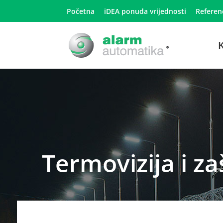
Početna
iDEA ponuda vrijednosti
Referen
K
Termovizija i za