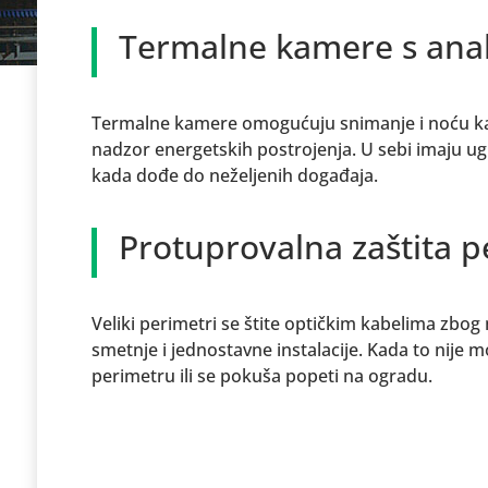
Termalne kamere s ana
Termalne kamere omogućuju snimanje i noću kada
nadzor energetskih postrojenja. U sebi imaju ug
kada dođe do neželjenih događaja.
Protuprovalna zaštita p
Veliki perimetri se štite optičkim kabelima zbog 
smetnje i jednostavne instalacije. Kada to nije 
perimetru ili se pokuša popeti na ogradu.