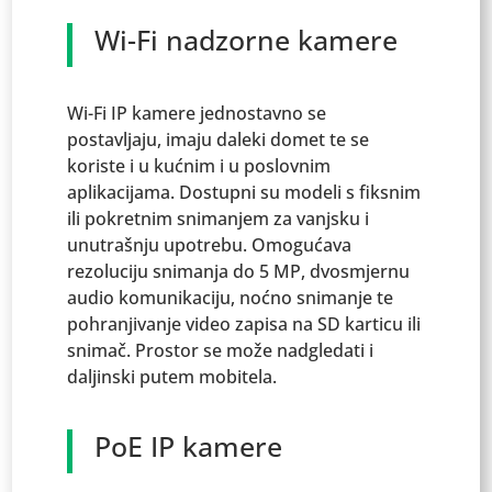
Wi-Fi nadzorne kamere
Wi-Fi IP kamere jednostavno se
postavljaju, imaju daleki domet te se
koriste i u kućnim i u poslovnim
aplikacijama. Dostupni su modeli s fiksnim
ili pokretnim snimanjem za vanjsku i
unutrašnju upotrebu. Omogućava
rezoluciju snimanja do 5 MP, dvosmjernu
audio komunikaciju, noćno snimanje te
pohranjivanje video zapisa na SD karticu ili
snimač. Prostor se može nadgledati i
daljinski putem mobitela.
PoE IP kamere