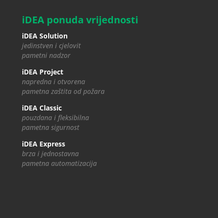
iDEA ponuda vrijednosti
iDEA Solution
jedinstven i cjelovit
pametni nadzor
iDEA Project
napredna i otvorena
pametna zaštita od požara
iDEA Classic
pouzdana i fleksibilna
pametna sigurnost
iDEA Express
brza i jednostavna
pametna automatizacija