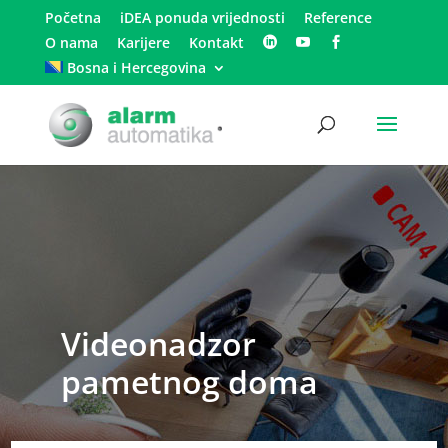
Početna
iDEA ponuda vrijednosti
Reference
O nama
Karijere
Kontakt
Bosna i Hercegovina
Videonadzor
pametnog doma