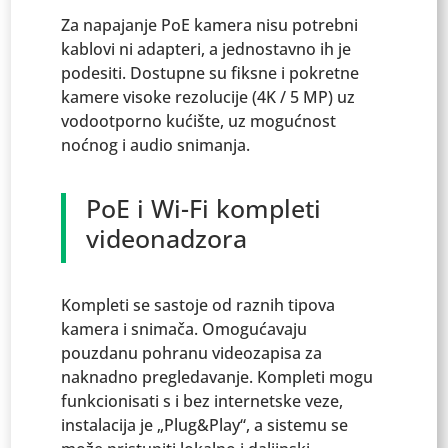
Za napajanje PoE kamera nisu potrebni
kablovi ni adapteri, a jednostavno ih je
podesiti. Dostupne su fiksne i pokretne
kamere visoke rezolucije (4K / 5 MP) uz
vodootporno kućište, uz mogućnost
noćnog i audio snimanja.
PoE i Wi-Fi kompleti
videonadzora
Kompleti se sastoje od raznih tipova
kamera i snimača. Omogućavaju
pouzdanu pohranu videozapisa za
naknadno pregledavanje. Kompleti mogu
funkcionisati s i bez internetske veze,
instalacija je „Plug&Play“, a sistemu se