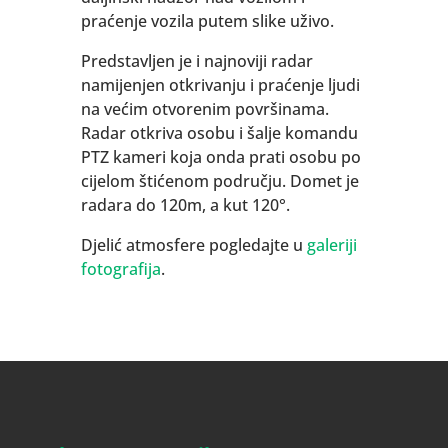
praćenje vozila putem slike uživo.
Predstavljen je i najnoviji radar
namijenjen otkrivanju i praćenje ljudi
na većim otvorenim površinama.
Radar otkriva osobu i šalje komandu
PTZ kameri koja onda prati osobu po
cijelom štićenom području. Domet je
radara do 120m, a kut 120°.
Djelić atmosfere pogledajte u
galeriji
fotografija
.