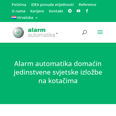
Početna
iDEA ponuda vrijednosti
Reference
O nama
Karijere
Kontakt
Hrvatska
Alarm automatika domaćin
jedinstvene svjetske izložbe
na kotačima