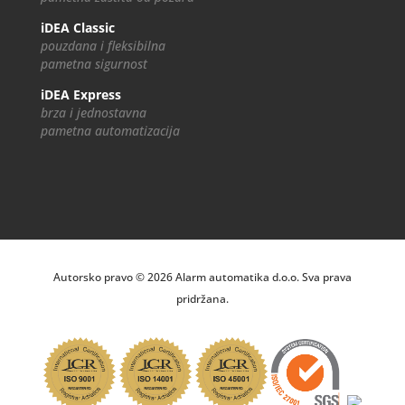
iDEA Classic
pouzdana i fleksibilna
pametna sigurnost
iDEA Express
brza i jednostavna
pametna automatizacija
Autorsko pravo © 2026 Alarm automatika d.o.o. Sva prava
pridržana.