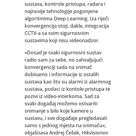
sustava, kontrole pristupa, radara i
najnovije tehnologije pogonjene
algoritmima Deep Learning. Iza riječi
konvergencija stoji, dakle, integracija
CCTV-a sa svim sigurnosnim
sustavima koji nisu videonadzor.
»Dosad je svaki sigurnosni sustav
radio sam za sebe, no zahvaljujući
konvergenciji sada na snimač
dobivamo i informacije iz ostalih
sustava kao što su alarmi iz alarmnog
sustava, podaci iz kontole pristupa te
pozivi iz video-interkoma. Sad za
svaki događaj možemo ostvariti
snimanje s bilo koje kamere u
sustavu, i sve događaje pregledavati
samo s jednog mjesta na snimaču«,
objašnava Andrej Češek, Hikvisionov