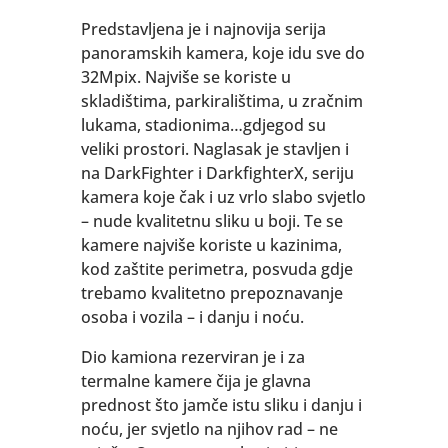
Predstavljena je i najnovija serija
panoramskih kamera, koje idu sve do
32Mpix. Najviše se koriste u
skladištima, parkiralištima, u zračnim
lukama, stadionima…gdjegod su
veliki prostori. Naglasak je stavljen i
na DarkFighter i DarkfighterX, seriju
kamera koje čak i uz vrlo slabo svjetlo
– nude kvalitetnu sliku u boji. Te se
kamere najviše koriste u kazinima,
kod zaštite perimetra, posvuda gdje
trebamo kvalitetno prepoznavanje
osoba i vozila – i danju i noću.
Dio kamiona rezerviran je i za
termalne kamere čija je glavna
prednost što jamče istu sliku i danju i
noću, jer svjetlo na njihov rad – ne