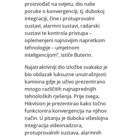
proizvođač na svijetu, dio naše
poruke o konvergenciji, tj. dubokoj
integraciji, čine i protuprovalni
sustavi, alarmni sustavi, radarski
sustavi te kontrola pristupa –
oplemenjeni najnovijim napretkom
tehnologije – umjetnom
inteligencijom“, ističe Buterin.
Najatraktivniji dio izložbe svakako je
bio obilazak luksuzne unutrašnjosti
kamiona gdje je uživo prezentirano
mnogo različitih najnaprednijih
tehnoloških rješenja. Prije svega,
Hikvision je prezentirao kako točno
funkcionira konvergencija na njihov
način. U pitanju je duboka višeslojna
integracija videonadzora,
protuprovalnih sustava, alarmnih