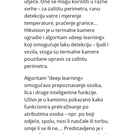
utječe. One se mogu koristiti u razne
svrhe – za zaštitu perimetra, ranu
detekciju vatre i mjerenje
temperature, praćenje granice…
Hikvision je u termalne kamere
ugradio i algoritam »deep learning«
koji omogućuje laku detekciju – ljudi i
vozila, stoga su termalne kamere
pouzdane upravo za zaštitu
perimetra.
Algoritam “deep learning«
omogućava prepoznavanje osoba,
lica i druge inteligentne funkcije.
Uživo je u kamionu pokazano kako
funkcionira pretraživanje po
atributima osoba – npr. po boji
odjeće, spolu, nosi li naočale ili torbu,
smije li se ili ne…. Predstavljeno je i