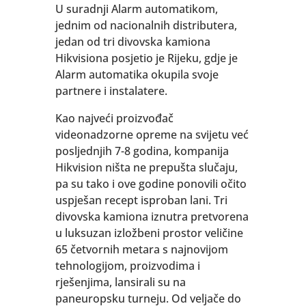
U suradnji Alarm automatikom,
jednim od nacionalnih distributera,
jedan od tri divovska kamiona
Hikvisiona posjetio je Rijeku, gdje je
Alarm automatika okupila svoje
partnere i instalatere.
Kao najveći proizvođač
videonadzorne opreme na svijetu već
posljednjih 7-8 godina, kompanija
Hikvision ništa ne prepušta slučaju,
pa su tako i ove godine ponovili očito
uspješan recept isproban lani. Tri
divovska kamiona iznutra pretvorena
u luksuzan izložbeni prostor veličine
65 četvornih metara s najnovijom
tehnologijom, proizvodima i
rješenjima, lansirali su na
paneuropsku turneju. Od veljače do