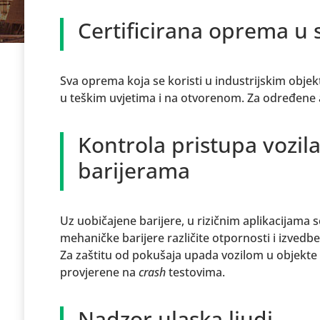
Certificirana oprema u s
Sva oprema koja se koristi u industrijskim objekt
u teškim uvjetima i na otvorenom. Za određene ap
Kontrola pristupa vozil
barijerama
Uz uobičajene barijere, u rizičnim aplikacijama 
mehaničke barijere različite otpornosti i izvedbe 
Za zaštitu od pokušaja upada vozilom u objekte 
provjerene na
crash
testovima.
Nadzor ulaska ljudi