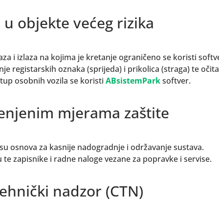
 u objekte većeg rizika
aza i izlaza na kojima je kretanje ograničeno se koristi softv
e registarskih oznaka (sprijeda) i prikolica (straga) te očit
tup osobnih vozila se koristi
ABsistemPark
softver.
enjenim mjerama zaštite
 su osnova za kasnije nadogradnje i održavanje sustava.
te zapisnike i radne naloge vezane za popravke i servise.
tehnički nadzor (CTN)