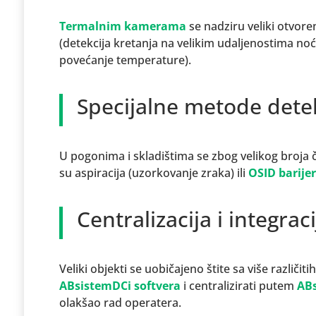
Termalnim kamerama
se nadziru veliki otvoren
(detekcija kretanja na velikim udaljenostima noć
povećanje temperature).
Specijalne metode detek
U pogonima i skladištima se zbog velikog broja 
su aspiracija (uzorkovanje zraka) ili
OSID barije
Centralizacija i integrac
Veliki objekti se uobičajeno štite sa više različi
ABsistemDCi softvera
i centralizirati putem
AB
olakšao rad operatera.