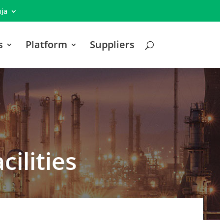
ја
s
Platform
Suppliers
cilities