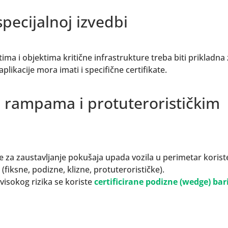
pecijalnoj izvedbi
ima i objektima kritične infrastrukture treba biti prikladna
likacije mora imati i specifične certifikate.
a rampama i protuterorističkim
se za zaustavljanje pokušaja upada vozila u perimetar korist
(fiksne, podizne, klizne, protuterorističke).
visokog rizika se koriste
certificirane podizne (wedge) bar