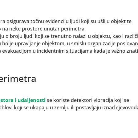
ra osigurava točnu evidenciju ljudi koji su ušli u objekt te
 na neke prostore unutar perimetra.
o broju ljudi koji se trenutno nalazi u objektu, kao i različ
bolje upravljanje objektom, u smislu organizacije poslovan
a evakuacijom u incidentnim situacijama kada je važno znati
erimetra
stora i udaljenosti
se koriste detektori vibracija koji se
ablovi koji se ukapaju u zemlju ili postavljaju iznad cjevovod