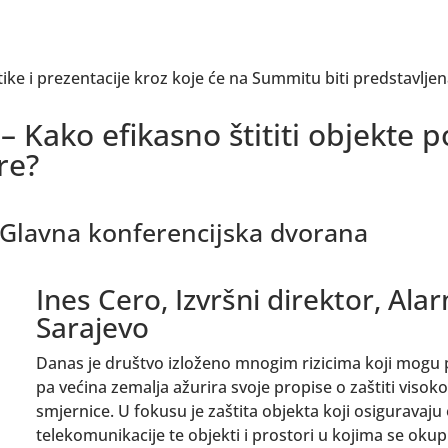
ke i prezentacije kroz koje će na Summitu biti predstavljena
Kako efikasno štititi objekte p
re?
, Glavna konferencijska dvorana
Ines Cero, Izvršni direktor, Ala
Sarajevo
Danas je društvo izloženo mnogim rizicima koji mogu
pa većina zemalja ažurira svoje propise o zaštiti visok
smjernice. U fokusu je zaštita objekta koji osiguravaj
telekomunikacije te objekti i prostori u kojima se okuplj