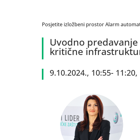
Posjetite izložbeni prostor Alarm automati
Uvodno predavanje – 
kritične infrastruktu
9.10.2024., 10:55- 11:20