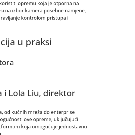
e koristiti opremu koja je otporna na
osi na izbor kamera posebne namjene,
pravljanje kontrolom pristupa i
cija u praksi
tora
i Lola Liu, direktor
a, od kućnih mreža do enterprise
mogućnosti ove opreme, uključujući
platformom koja omogućuje jednostavnu
u.