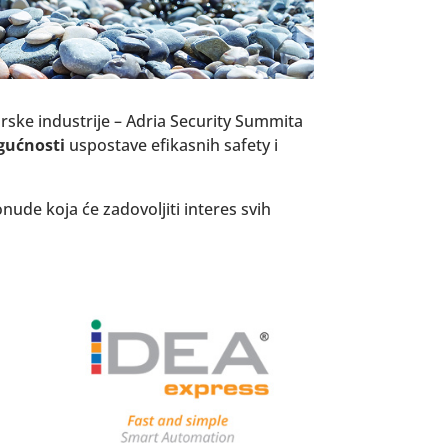
rske industrije – Adria Security Summita
ućnosti
uspostave efikasnih safety i
nude koja će zadovoljiti interes svih