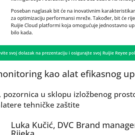
Poseban naglasak bit će na inovativnim karakteristi
za optimizaciju performansi mreže. Također, bit će ri
Ruijie Cloud platformi koja omogućuje jednostavno upr
bilo kada.
vite svoj dolazak na prezentaciju i osigurajte svoj Ruijie Reyee po
onitoring kao alat efikasnog up
0, pozornica u sklopu izložbenog prost
latere tehničke zaštite
Luka Kučić, DVC Brand manage
Rijeka