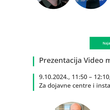
Naja
Prezentacija Video m
9.10.2024., 11:50 – 12:1
Za dojavne centre i insta