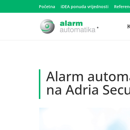
Početna
iDEA ponuda vrijednosti
Referen
K
Alarm automa
na Adria Sec