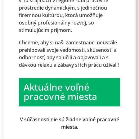
v 10 krajinách v regióne robí pracovné
prostredie dynamickým, s jedinečnou
firemnou kultúrou, ktorá umožňuje
osobný profesionálny rozvoj, so
stimulujúcim príjmom.
Chceme, aby si naši zamestnanci neustále
prehlbovali svoje vedomosti, skúsenosti a
odbornosť, aby sa učili a objavovali a s
dávkou relaxu a zábavy si ich prácu užívali!
Aktuálne voľné
pracovné miesta
V súčasnosti nie sú žiadne voľné pracovné
miesta.