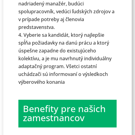
nadriadený manažér, budúci
spolupracovník, vedúci ľudských zdrojov a
v prípade potreby aj členovia
predstavenstva.
Vyberie sa kandidát, ktorý najlepšie
spĺňa požiadavky na danú prácu a ktorý
úspešne zapadne do existujúceho
kolektívu, a je mu navrhnutý individuálny
adaptačný program. Všetci ostatní
uchádzači sú informovaní o výsledkoch
výberového konania
Benefity pre našich
zamestnancov