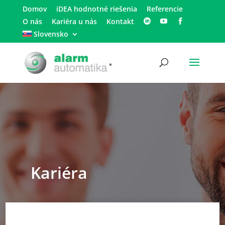
Domov
iDEA hodnotné riešenia
Referencie
O nás
Kariéra u nás
Kontakt
Slovensko
Kariéra