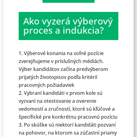
Ako vyzerá výberový
proces a indukcia?
Výberové konania na voľné pozície
zverejňujeme v príslušných médiách.
Výber kandidátov začína predvýberom
prijatých životopisov podľa kritérií
pracovných požiadaviek
Vybraní kandidáti v prvom kole sú
vyzvaní na otestovanie a overenie
vedomostí a zručností, ktoré sú kľúčové a
špecifické pre konkrétnu pracovnú pozíciu
Po skúške sú niektorí kandidáti pozvaní
na pohovor, na ktorom sa zúčastní priamy