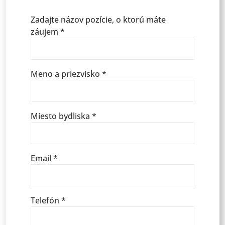
Zadajte názov pozície, o ktorú máte
záujem *
Meno a priezvisko *
Miesto bydliska *
Email *
Telefón *