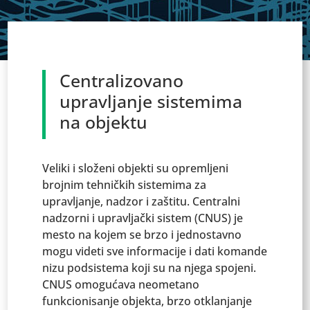
Centralizovano
upravljanje sistemima
na objektu
Veliki i složeni objekti su opremljeni
brojnim tehničkih sistemima za
upravljanje, nadzor i zaštitu. Centralni
nadzorni i upravljački sistem (CNUS) je
mesto na kojem se brzo i jednostavno
mogu videti sve informacije i dati komande
nizu podsistema koji su na njega spojeni.
CNUS omogućava neometano
funkcionisanje objekta, brzo otklanjanje