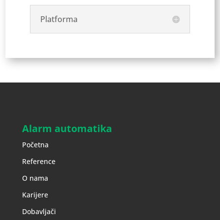
Platforma
Alarm automatika
Početna
Reference
O nama
Karijere
Dobavljači