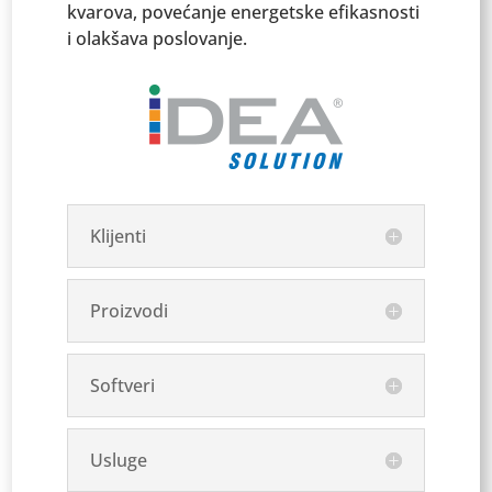
kvarova, povećanje energetske efikasnosti
i olakšava poslovanje.
Klijenti
Proizvodi
Softveri
Usluge