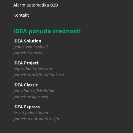
Alarm automatika B2B
Kontakt
iDEA ponuda vrednosti
iDEA Solution
jedinstven i celovit
pametni nadzor
iDEA Project
napredna i otvorena
pametna zaštita od požara
iDEA Classic
pouzdana i fleksibilna
pametna sigurnost
iDEA Express
brza i jednostavna
pametna automatizacija