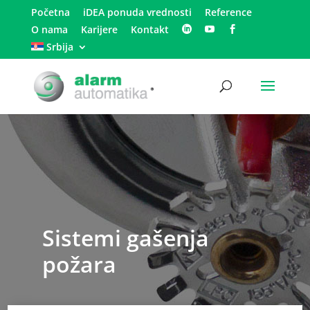
Početna
iDEA ponuda vrednosti
Reference
O nama
Karijere
Kontakt
Srbija
Sistemi gašenja
požara