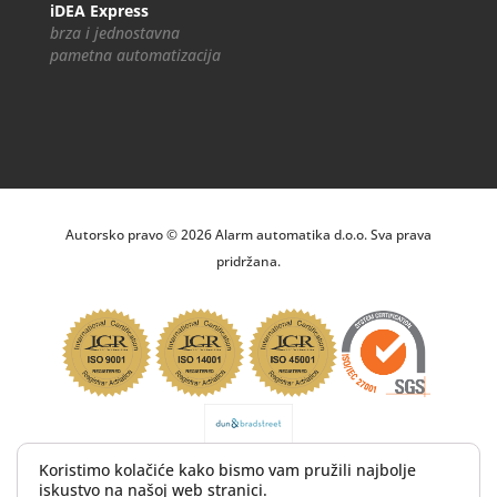
iDEA Express
brza i jednostavna
pametna automatizacija
Autorsko pravo © 2026 Alarm automatika d.o.o. Sva prava
pridržana.
Koristimo kolačiće kako bismo vam pružili najbolje
iskustvo na našoj web stranici.