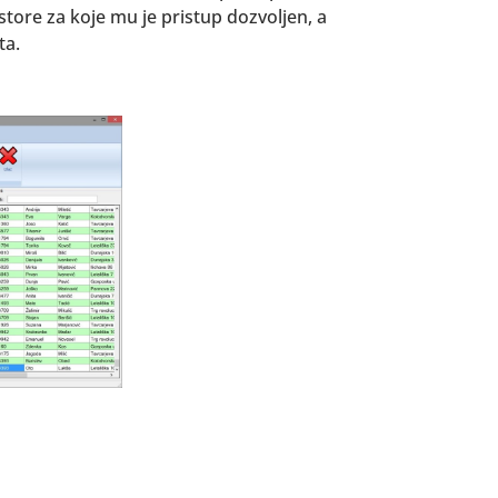
ore za koje mu je pristup dozvoljen, a
ta.