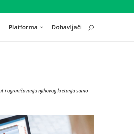
Platforma
Dobavljači
jekat i ograničavanju njihovog kretanja samo