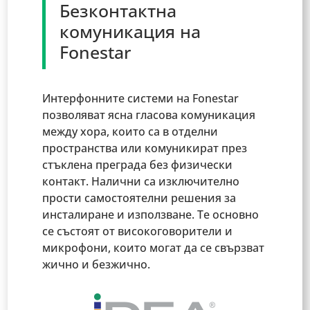
Безконтактна
комуникация на
Fonestar
Интерфонните системи на Fonestar
позволяват ясна гласова комуникация
между хора, които са в отделни
пространства или комуникират през
стъклена преграда без физически
контакт. Налични са изключително
прости самостоятелни решения за
инсталиране и използване. Те основно
се състоят от високоговорители и
микрофони, които могат да се свързват
жично и безжично.