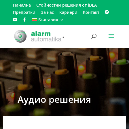
Начална
Стойностни решения от iDEA
Препратки
За нас
Кариери
Контакт
България
Аудио решения