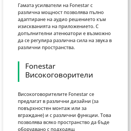
Гамата усилватели на Fonestar с
различна мощност позволява пълно
адаптиране на аудио решението към
изискванията на приложението. С
допълнителни атенюатори е възможно
да се регулира различна сила на звука в
различни пространства.
Fonestar
Високоговорители
Високоговорителите Fonestar се
предлагат в различни дизайни (за
повърхностен монтаж или за
вграждане) и с различни функции. Това
позволява всяко пространство да бъде
оборудвано с подходящ