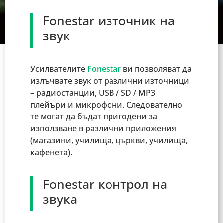
Fonestar източник на
звук
Усилвателите
Fonestar
ви позволяват да
излъчвате звук от различни източници
– радиостанции, USB / SD / MP3
плейъри и микрофони. Следователно
те могат да бъдат пригодени за
използване в различни приложения
(магазини, училища, църкви, училища,
кафенета).
Fonestar контрол на
звука