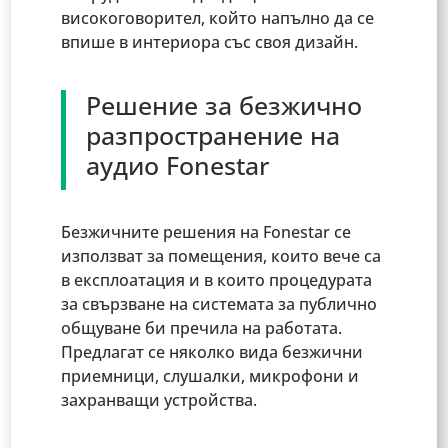
високоговорител, който напълно да се
впише в интериора със своя дизайн.
Решение за безжично
разпространение на
аудио Fonestar
Безжичните решения на Fonestar се
използват за помещения, които вече са
в експлоатация и в които процедурата
за свързване на системата за публично
общуване би пречила на работата.
Предлагат се няколко вида безжични
приемници, слушалки, микрофони и
захранващи устройства.