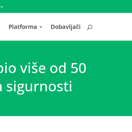
Platforma
Dobavljači
io više od 50
a sigurnosti