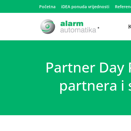
Početna
iDEA ponuda vrijednosti
Referen
K
Partner Day 
partnera i 