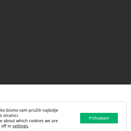
ako bismo vam pružili najbolje
 stranici.
Prihvatam
re about which cookies we are
 off in
settings
.