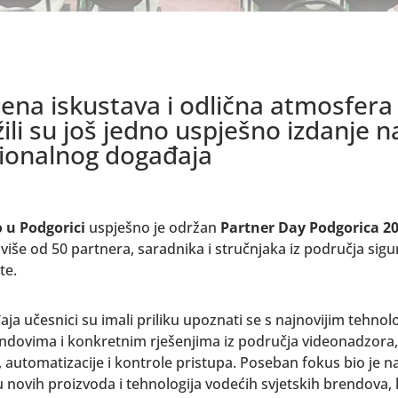
ena iskustava i odlična atmosfera
žili su još jedno uspješno izdanje 
cionalnog događaja
 u Podgorici
uspješno je održan
Partner Day Podgorica 20
 više od 50 partnera, saradnika i stručnjaka iz područja sigur
te.
a učesnici su imali priliku upoznati se s najnovijim tehnol
ndovima i konkretnim rješenjima iz područja videonadzora,
, automatizacije i kontrole pristupa. Poseban fokus bio je n
u novih proizvoda i tehnologija vodećih svjetskih brendova, 