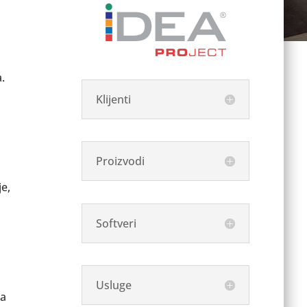
.
Klijenti
Proizvodi
e,
Softveri
Usluge
ta