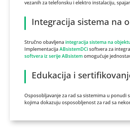
vezanih za telefonsku i elektro instalaciju, spaja
Integracija sistema na 
Stručno obavljena
integracija sistema na objekt
Implementacija
ABsistemDCi
softvera za integr
softvera iz serije ABsistem
omogućuje jednostavn
Edukacija i sertifikovanj
Osposobljavanje za rad sa sistemima u ponudi s
kojima dokazuju osposobljenost za rad sa nek