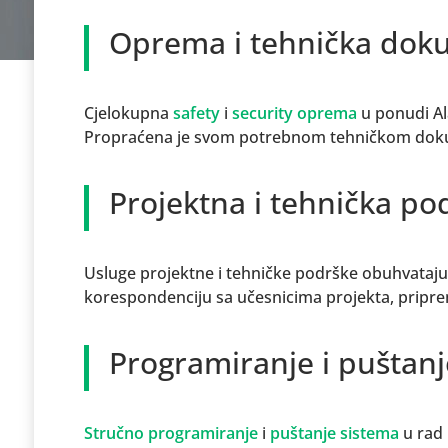
Oprema i tehnička dok
Cjelokupna
safety
i
security oprema
u ponudi Al
Propraćena je svom potrebnom tehničkom dokum
Projektna i tehnička po
Usluge projektne i tehničke podrške obuhvataju
korespondenciju sa učesnicima projekta, pripr
Programiranje i puštanj
Stručno programiranje
i
puštanje sistema
u rad 