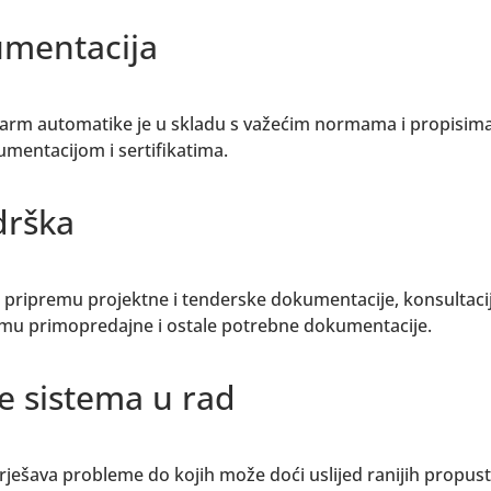
umentacija
arm automatike je u skladu s važećim normama i propisima
entacijom i sertifikatima.
drška
 pripremu projektne i tenderske dokumentacije, konsultacij
emu primopredajne i ostale potrebne dokumentacije.
e sistema u rad
rješava probleme do kojih može doći uslijed ranijih propus