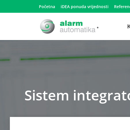
Početna
iDEA ponuda vrijednosti
Referen
K
Sistem integrat